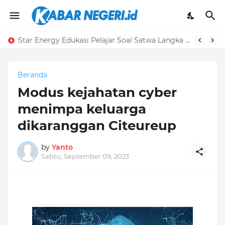
Star Energy Edukasi Pelajar Soal Satwa Langka Gunung Salak
Beranda
Modus kejahatan cyber
menimpa keluarga
dikaranggan Citeureup
by
Yanto
Sabtu, September 09, 2023