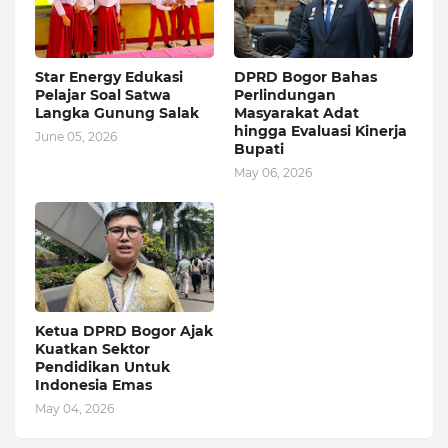
Star Energy Edukasi
DPRD Bogor Bahas
Pelajar Soal Satwa
Perlindungan
Langka Gunung Salak
Masyarakat Adat
hingga Evaluasi Kinerja
June 05, 2026
Bupati
May 06, 2026
Ketua DPRD Bogor Ajak
Kuatkan Sektor
Pendidikan Untuk
Indonesia Emas
May 04, 2026