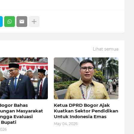
Lihat semua
ogor Bahas
Ketua DPRD Bogor Ajak
dungan Masyarakat
Kuatkan Sektor Pendidikan
ingga Evaluasi
Untuk Indonesia Emas
 Bupati
May 04, 2026
2026