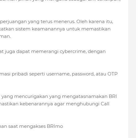
perjuangan yang terus menerus. Oleh karena itu,
gkatkan sistem keamanannya untuk memastikan
aman.
 juga dapat memerangi cybercrime, dengan
si pribadi seperti username, password, atau OTP
ail yang mencurigakan yang mengatasnamakan BRI
emastikan kebenarannya agar menghubungi Call
aman saat mengakses BRImo