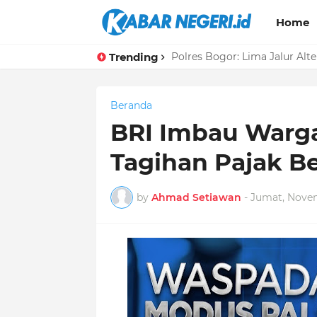
Home
Trending
Polres Bogor: Lima Jalur Alt
Beranda
BRI Imbau Warg
Tagihan Pajak B
by
Ahmad Setiawan
-
Jumat, Novem