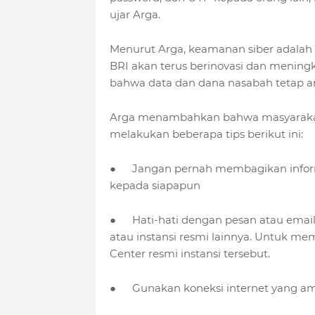
ujar Arga.
Menurut Arga, keamanan siber adalah 
BRI akan terus berinovasi dan menin
bahwa data dan dana nasabah tetap 
Arga menambahkan bahwa masyarakat
melakukan beberapa tips berikut ini:
●
Jangan pernah membagikan informa
kepada siapapun
●
Hati-hati dengan pesan atau em
atau instansi resmi lainnya. Untuk m
Center resmi instansi tersebut.
●
Gunakan koneksi internet yang 