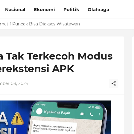
Nasional
Ekonomi
Politik
Olahraga
ernatif Puncak Bisa Diakses Wisatawan
a Tak Terkecoh Modus
erekstensi APK
ber 08, 2024