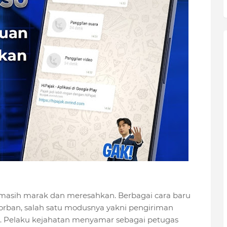
masih marak dan meresahkan. Berbagai cara baru
orban, salah satu modusnya yakni pengiriman
p. Pelaku kejahatan menyamar sebagai petugas