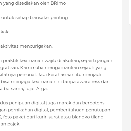
n yang disediakan oleh BRImo
) untuk setiap transaksi penting
rkala
aktivitas mencurigakan.
n praktik keamanan wajib dilakukan, seperti jangan
e gratisan. Kami coba mengamankan sejauh yang
sifatnya personal. Jadi kerahasiaan itu menjadi
 bisa menjaga keamanan ini tanpa awareness dari
a bersama," ujar Arga.
dus penipuan digital juga marak dan berpotensi
gan pernikahan digital, pemberitahuan penutupan
oto paket dari kurir, surat atau blangko tilang,
an pajak.