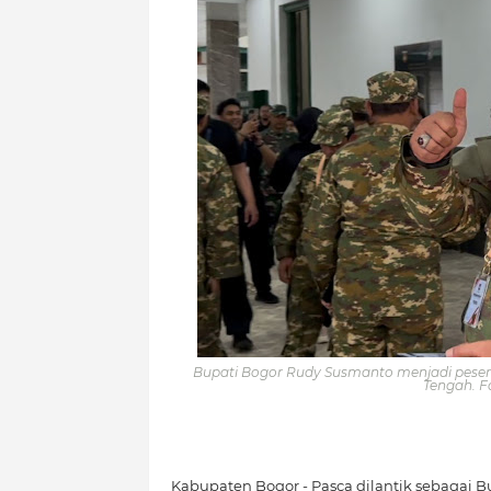
Bupati Bogor Rudy Susmanto menjadi pesert
Tengah. 
Kabupaten Bogor - Pasca dilantik sebagai 