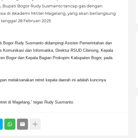
, Bupati Bogor Rudy Susmanto tancap gas dengan
sia di Akademi Militer Magelang, yang akan berlangsung
 tanggal 28 Februari 2025.
ti Bogor Rudy Susmanto didampingi Asisten Pemerintahan dan
 Komunikasi dan Informatika, Direktur RSUD Cibinong, Kepala
ten Bogor dan Kepala Bagian Prokopim Kabupaten Bogor, pada
an melaksanakan retret kepala daerah ini adalah kuncinya
tret di Magelang,” tegas Rudy Susmanto.