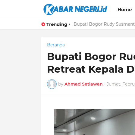
Home
Trending
Bupati Bogor Rudy Susmanto 
Beranda
Bupati Bogor Ru
Retreat Kepala D
by
Ahmad Setiawan
-
Jumat, Februa