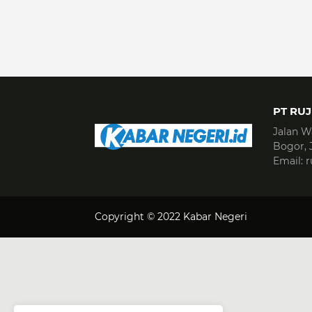
PT RU
Jalan W
Bogor, 
Email:
Copyright © 2022
Kabar Negeri