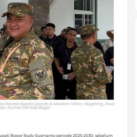
a Retreat Kepala Daerah di Akademi Militer, Magelang, Jawa
Foto: Humas Pemkab Bogor
Bupati Bogor Rudy Susmanto periode 2025-2030, sebelum