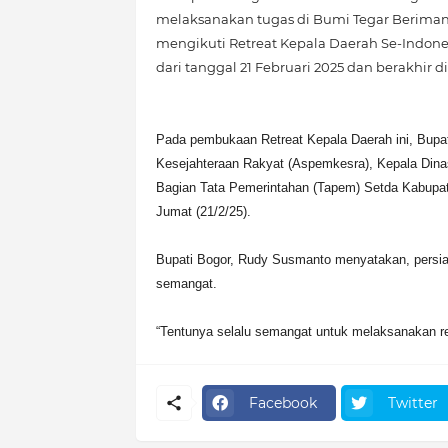
melaksanakan tugas di Bumi Tegar Beriman
mengikuti Retreat Kepala Daerah Se-Indone
dari tanggal 21 Februari 2025 dan berakhir di
Pada pembukaan Retreat Kepala Daerah ini, Bupa
Kesejahteraan Rakyat (Aspemkesra), Kepala Dinas
Bagian Tata Pemerintahan (Tapem) Setda Kabupa
Jumat (21/2/25).
Bupati Bogor, Rudy Susmanto menyatakan, persiap
semangat.
“Tentunya selalu semangat untuk melaksanakan re
Facebook
Twitter