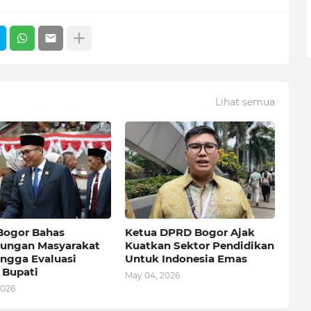
Lihat semua
ogor Bahas
Ketua DPRD Bogor Ajak
dungan Masyarakat
Kuatkan Sektor Pendidikan
ingga Evaluasi
Untuk Indonesia Emas
 Bupati
May 04, 2026
2026