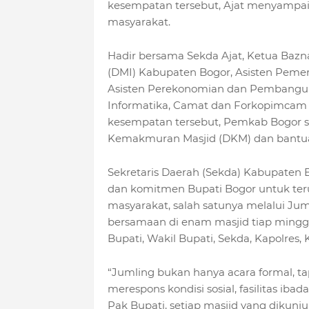
kesempatan tersebut, Ajat menyampai
masyarakat.
Hadir bersama Sekda Ajat, Ketua Bazn
(DMI) Kabupaten Bogor, Asisten Pemer
Asisten Perekonomian dan Pembangun
Informatika, Camat dan Forkopimcam S
kesempatan tersebut, Pemkab Bogor 
Kemakmuran Masjid (DKM) dan bantuan
Sekretaris Daerah (Sekda) Kabupaten
dan komitmen Bupati Bogor untuk te
masyarakat, salah satunya melalui Juml
bersamaan di enam masjid tiap minggu
Bupati, Wakil Bupati, Sekda, Kapolres, 
“Jumling bukan hanya acara formal, ta
merespons kondisi sosial, fasilitas iba
Pak Bupati, setiap masjid yang dikunj