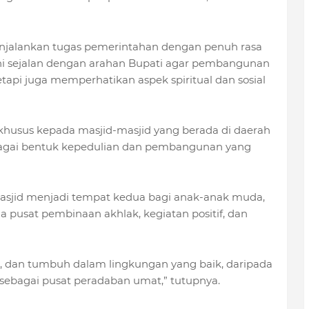
njalankan tugas pemerintahan dengan penuh rasa
ini sejalan dengan arahan Bupati agar pembangunan
tetapi juga memperhatikan aspek spiritual dan sosial
khusus kepada masjid-masjid yang berada di daerah
sebagai bentuk kepedulian dan pembangunan yang
masjid menjadi tempat kedua bagi anak-anak muda,
a pusat pembinaan akhlak, kegiatan positif, dan
r, dan tumbuh dalam lingkungan yang baik, daripada
d sebagai pusat peradaban umat,” tutupnya.