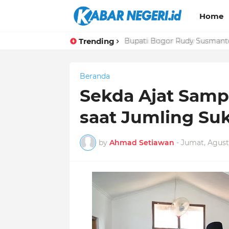
Home
Trending
Bupati Bogor Rudy Susmanto 
Beranda
Sekda Ajat Samp
saat Jumling Suk
by
Ahmad Setiawan
-
Jumat, Agust