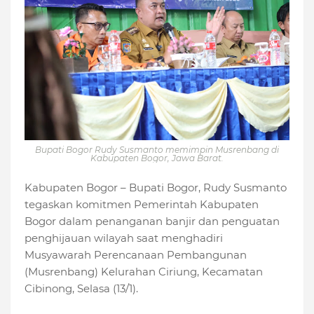
Bupati Bogor Rudy Susmanto memimpin Musrenbang di
Kabupaten Bogor, Jawa Barat.
Kabupaten Bogor – Bupati Bogor, Rudy Susmanto
tegaskan komitmen Pemerintah Kabupaten
Bogor dalam penanganan banjir dan penguatan
penghijauan wilayah saat menghadiri
Musyawarah Perencanaan Pembangunan
(Musrenbang) Kelurahan Ciriung, Kecamatan
Cibinong, Selasa (13/1).