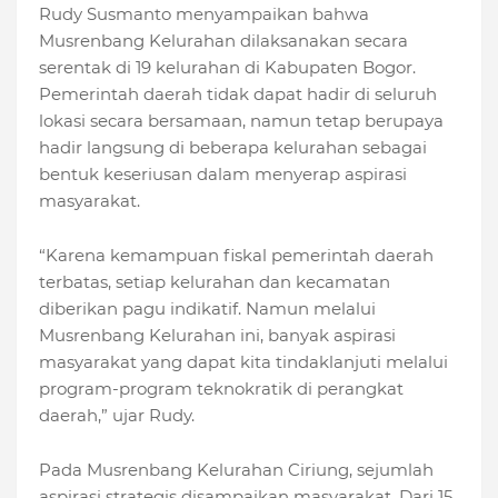
Rudy Susmanto menyampaikan bahwa
Musrenbang Kelurahan dilaksanakan secara
serentak di 19 kelurahan di Kabupaten Bogor.
Pemerintah daerah tidak dapat hadir di seluruh
lokasi secara bersamaan, namun tetap berupaya
hadir langsung di beberapa kelurahan sebagai
bentuk keseriusan dalam menyerap aspirasi
masyarakat.
“Karena kemampuan fiskal pemerintah daerah
terbatas, setiap kelurahan dan kecamatan
diberikan pagu indikatif. Namun melalui
Musrenbang Kelurahan ini, banyak aspirasi
masyarakat yang dapat kita tindaklanjuti melalui
program-program teknokratik di perangkat
daerah,” ujar Rudy.
Pada Musrenbang Kelurahan Ciriung, sejumlah
aspirasi strategis disampaikan masyarakat. Dari 15