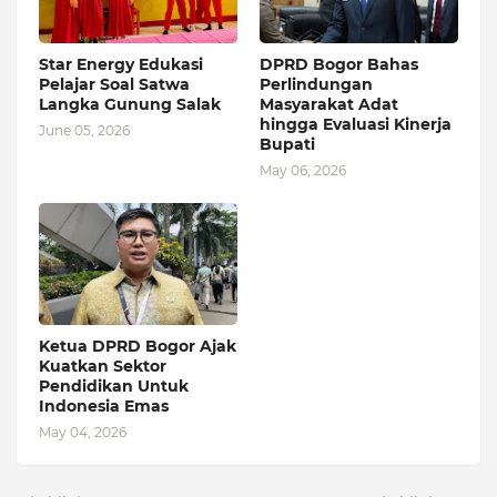
Star Energy Edukasi
DPRD Bogor Bahas
Pelajar Soal Satwa
Perlindungan
Langka Gunung Salak
Masyarakat Adat
hingga Evaluasi Kinerja
June 05, 2026
Bupati
May 06, 2026
Ketua DPRD Bogor Ajak
Kuatkan Sektor
Pendidikan Untuk
Indonesia Emas
May 04, 2026