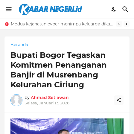
Modus kejahatan cyber menimpa keluarga dikaranggan Citeureup
Beranda
Bupati Bogor Tegaskan
Komitmen Penanganan
Banjir di Musrenbang
Kelurahan Ciriung
by
Ahmad Setiawan
Selasa, Januari 13, 2026