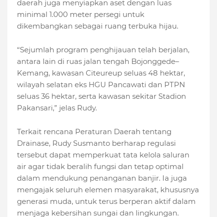
daerah juga menyiapkan aset dengan luas
minimal 1.000 meter persegi untuk
dikembangkan sebagai ruang terbuka hijau.
“Sejumlah program penghijauan telah berjalan,
antara lain di ruas jalan tengah Bojonggede–
Kemang, kawasan Citeureup seluas 48 hektar,
wilayah selatan eks HGU Pancawati dan PTPN
seluas 36 hektar, serta kawasan sekitar Stadion
Pakansari,” jelas Rudy.
Terkait rencana Peraturan Daerah tentang
Drainase, Rudy Susmanto berharap regulasi
tersebut dapat memperkuat tata kelola saluran
air agar tidak beralih fungsi dan tetap optimal
dalam mendukung penanganan banjir. Ia juga
mengajak seluruh elemen masyarakat, khususnya
generasi muda, untuk terus berperan aktif dalam
menjaga kebersihan sungai dan lingkungan.