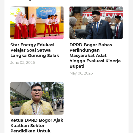
Star Energy Edukasi
DPRD Bogor Bahas
Pelajar Soal Satwa
Perlindungan
Langka Gunung Salak
Masyarakat Adat
hingga Evaluasi Kinerja
June 05, 2026
Bupati
May 06, 2026
Ketua DPRD Bogor Ajak
Kuatkan Sektor
Pendidikan Untuk