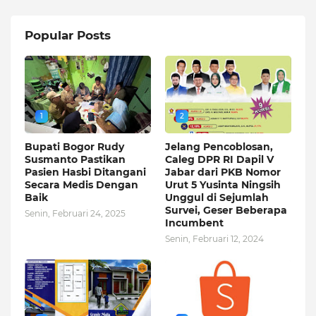
Popular Posts
1
2
Bupati Bogor Rudy
Jelang Pencoblosan,
Susmanto Pastikan
Caleg DPR RI Dapil V
Pasien Hasbi Ditangani
Jabar dari PKB Nomor
Secara Medis Dengan
Urut 5 Yusinta Ningsih
Baik
Unggul di Sejumlah
Survei, Geser Beberapa
Senin, Februari 24, 2025
Incumbent
Senin, Februari 12, 2024