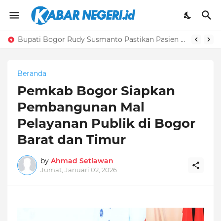
Bupati Bogor Rudy Susmanto Pastikan Pasien Hasbi Ditangani Secara Medis Dengan Baik
Beranda
Pemkab Bogor Siapkan
Pembangunan Mal
Pelayanan Publik di Bogor
Barat dan Timur
by
Ahmad Setiawan
Jumat, Januari 02, 2026