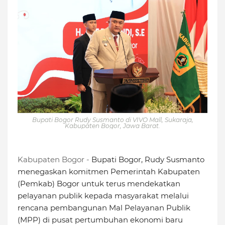
Bupati Bogor Rudy Susmanto di VIVO Mall, Sukaraja,
Kabupaten Bogor, Jawa Barat.
Kabupaten Bogor -
Bupati Bogor, Rudy Susmanto
menegaskan komitmen Pemerintah Kabupaten
(Pemkab) Bogor untuk terus mendekatkan
pelayanan publik kepada masyarakat melalui
rencana pembangunan Mal Pelayanan Publik
(MPP) di pusat pertumbuhan ekonomi baru