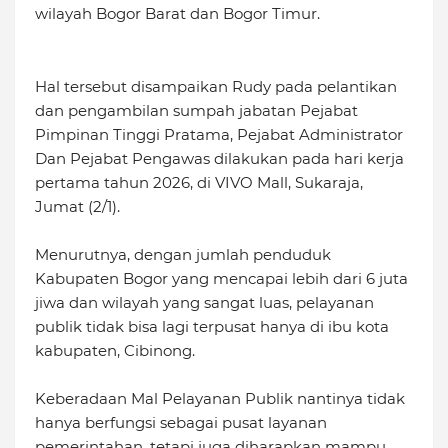
wilayah Bogor Barat dan Bogor Timur.
Hal tersebut disampaikan Rudy pada pelantikan
dan pengambilan sumpah jabatan Pejabat
Pimpinan Tinggi Pratama, Pejabat Administrator
Dan Pejabat Pengawas dilakukan pada hari kerja
pertama tahun 2026, di VIVO Mall, Sukaraja,
Jumat (2/1).
Menurutnya, dengan jumlah penduduk
Kabupaten Bogor yang mencapai lebih dari 6 juta
jiwa dan wilayah yang sangat luas, pelayanan
publik tidak bisa lagi terpusat hanya di ibu kota
kabupaten, Cibinong.
Keberadaan Mal Pelayanan Publik nantinya tidak
hanya berfungsi sebagai pusat layanan
pemerintahan, tetapi juga diharapkan mampu