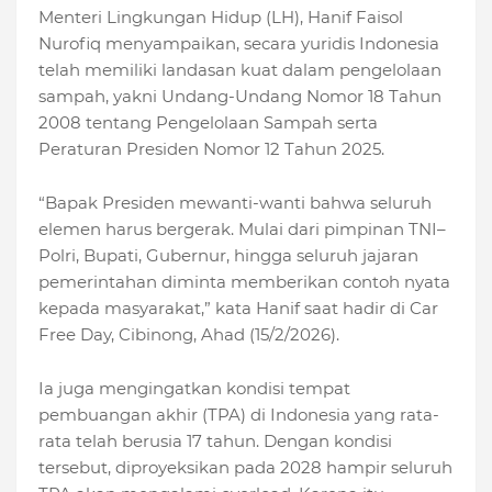
Menteri Lingkungan Hidup (LH), Hanif Faisol
Nurofiq menyampaikan, secara yuridis Indonesia
telah memiliki landasan kuat dalam pengelolaan
sampah, yakni Undang-Undang Nomor 18 Tahun
2008 tentang Pengelolaan Sampah serta
Peraturan Presiden Nomor 12 Tahun 2025.
“Bapak Presiden mewanti-wanti bahwa seluruh
elemen harus bergerak. Mulai dari pimpinan TNI–
Polri, Bupati, Gubernur, hingga seluruh jajaran
pemerintahan diminta memberikan contoh nyata
kepada masyarakat,” kata Hanif saat hadir di Car
Free Day, Cibinong, Ahad (15/2/2026).
Ia juga mengingatkan kondisi tempat
pembuangan akhir (TPA) di Indonesia yang rata-
rata telah berusia 17 tahun. Dengan kondisi
tersebut, diproyeksikan pada 2028 hampir seluruh