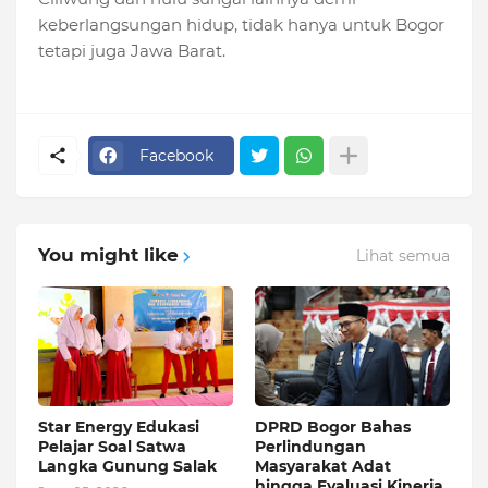
keberlangsungan hidup, tidak hanya untuk Bogor
tetapi juga Jawa Barat.
Facebook
You might like
Lihat semua
Star Energy Edukasi
DPRD Bogor Bahas
Pelajar Soal Satwa
Perlindungan
Langka Gunung Salak
Masyarakat Adat
hingga Evaluasi Kinerja