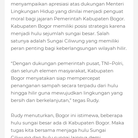
menyampaikan apresiasi atas dukungan Menteri
Lingkungan Hidup yang dinilai menjadi penguat
moral bagi jajaran Pemerintah Kabupaten Bogor.
Kabupaten Bogor memiliki posisi strategis karena
menjadi hulu sejumlah sungai besar. Salah
satunya adalah Sungai Ciliwung yang memiliki
peran penting bagi keberlangsungan wilayah hilir.
“Dengan dukungan pemerintah pusat, TNI–Polri,
dan seluruh elemen masyarakat, Kabupaten
Bogor menyatakan siap mempercepat
penanganan sampah secara terpadu dari hulu
hingga hilir guna mewujudkan lingkungan yang
bersih dan berkelanjutan,” tegas Rudy.
Rudy menuturkan, Bogor ini istimewa, beberapa
hulu sungai besar ada di Kabupaten Bogor. Maka
tugas kita bersama menjaga hulu Sungai
Ciliwung dan hulu sungai lainnya demi