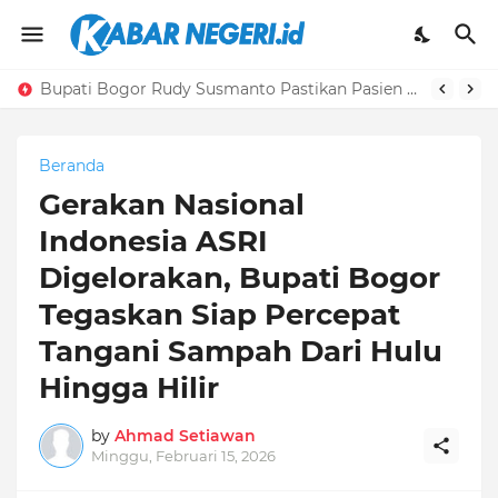
Bupati Bogor Rudy Susmanto Pastikan Pasien Hasbi Ditangani Secara Medis Dengan Baik
Beranda
Gerakan Nasional
Indonesia ASRI
Digelorakan, Bupati Bogor
Tegaskan Siap Percepat
Tangani Sampah Dari Hulu
Hingga Hilir
by
Ahmad Setiawan
Minggu, Februari 15, 2026