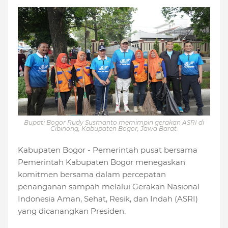
Bupati Bogor Rudy Susmanto memimpin gerakan ASRI di
Cibinong, Kabupaten Bogor, Jawa Barat.
Kabupaten Bogor - Pemerintah pusat bersama
Pemerintah Kabupaten Bogor menegaskan
komitmen bersama dalam percepatan
penanganan sampah melalui Gerakan Nasional
Indonesia Aman, Sehat, Resik, dan Indah (ASRI)
yang dicanangkan Presiden.