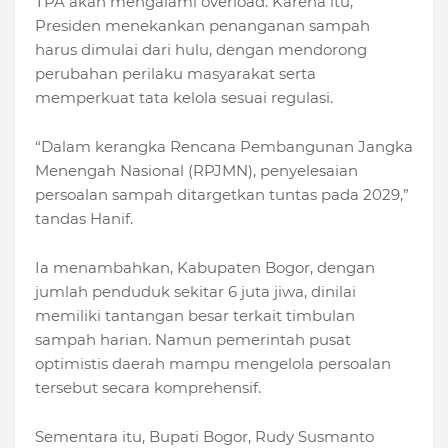
TPA akan mengalami overload. Karena itu,
Presiden menekankan penanganan sampah
harus dimulai dari hulu, dengan mendorong
perubahan perilaku masyarakat serta
memperkuat tata kelola sesuai regulasi.
“Dalam kerangka Rencana Pembangunan Jangka
Menengah Nasional (RPJMN), penyelesaian
persoalan sampah ditargetkan tuntas pada 2029,”
tandas Hanif.
Ia menambahkan, Kabupaten Bogor, dengan
jumlah penduduk sekitar 6 juta jiwa, dinilai
memiliki tantangan besar terkait timbulan
sampah harian. Namun pemerintah pusat
optimistis daerah mampu mengelola persoalan
tersebut secara komprehensif.
Sementara itu, Bupati Bogor, Rudy Susmanto