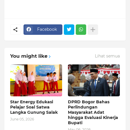
Facebook
You might like
Lihat semua
Star Energy Edukasi
DPRD Bogor Bahas
Pelajar Soal Satwa
Perlindungan
Langka Gunung Salak
Masyarakat Adat
hingga Evaluasi Kinerja
June 05, 2026
Bupati
May 06, 2026