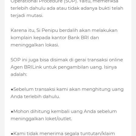
Operational Procedure (SOP). Yaitu, memeriksa
terlebih dahulu ada atau tidak adanya bukti telah
terjadi mutasi.
Karena itu, Si Penipu berdalih akan melakukan
komplain kepada kantor Bank BRI dan
meninggalkan lokasi.
SOP ini juga bisa disimak di gerai transaksi online
Agen BRILink untuk pengambilan uang. Isinya
adalah:
●Sebelum transaksi kami akan menghitung uang
Anda terlebih dahulu.
●Mohon dihitung kembali uang Anda sebelum
meninggalkan loket/outlet.
●Kami tidak menerima segala tuntutan/klaim